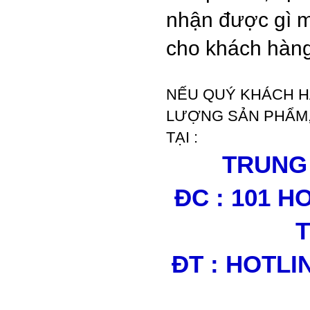
nhận được gì m
cho khách hàng
NẾU QUÝ KHÁCH H
LƯỢNG SẢN PHẨM, 
TẠI :
TRUNG 
ĐC : 101 
T
ĐT : HOTLIN