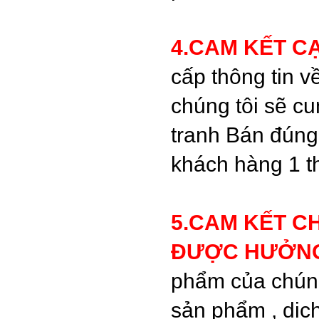
4.CAM KẾT 
cấp thông tin v
chúng tôi sẽ c
tranh Bán đúng
khách hàng 1 t
5.CAM KẾT C
ĐƯỢC HƯỞN
phẩm của chúng
sản phẩm , dịch