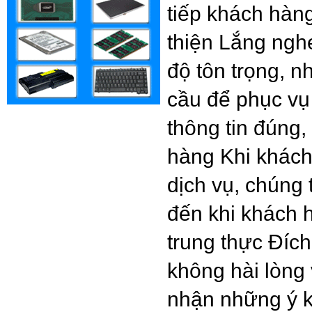
tiếp khách hàng
thiện Lắng nghe
độ tôn trọng, 
cầu để phục vụ
thông tin đúng,
hàng Khi khách
dịch vụ, chúng 
đến khi khách h
trung thực Đích
không hài lòng
nhận những ý k