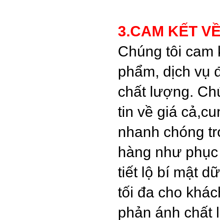
3.CAM KẾT V
Chúng tôi cam 
phẩm, dịch vụ 
chất lượng. Ch
tin về giá cả,c
nhanh chóng tr
hàng như phục 
tiết lộ bí mật d
tối đa cho khá
phản ánh chất l