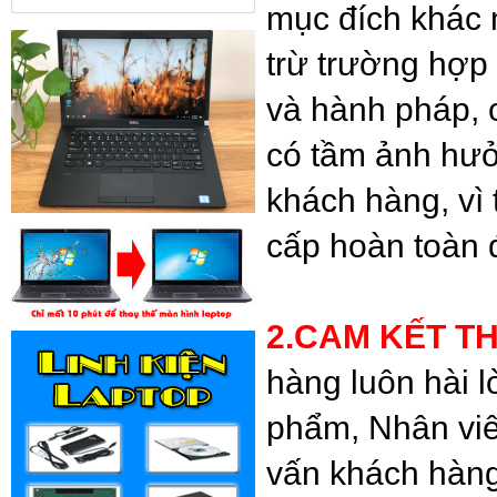
mục đích khác
trừ trường hợp
và hành pháp, c
có tầm ảnh hưở
khách hàng, vì 
cấp hoàn toàn 
2.CAM KẾT T
hàng luôn hài l
phẩm, Nhân viên
vấn khách hàng,