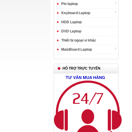
Pin laptop
Keyboard Laptop
HDD Laptop
DVD Laptop
Thiết bị ngoại vi khác
MainBoard Laptop
HỖ TRỢ TRỰC TUYẾN
TƯ VẤN MUA HÀNG