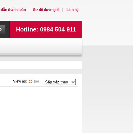
dẫn thanh toán
Sơ đồ đường đi
Liên hệ
Hotline: 0984 504 911
View as: