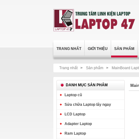
TRANG NHẤT
GIỚI THIỆU
SẢN PHẨM
Trang nhất
>
Sản phẩm
>
MainBoard Lap
DANH MỤC SẢN PHẨM
Mai
Laptop cũ
Sửa chữa Laptop lấy ngay
LCD Laptop
Adapter Laptop
Ram Laptop