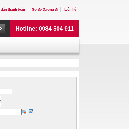
dẫn thanh toán
Sơ đồ đường đi
Liên hệ
Hotline: 0984 504 911