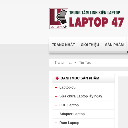
TRANG NHẤT
GIỚI THIỆU
SẢN PHẨM
Trang nhất
>
Tin Tức
DANH MỤC SẢN PHẨM
Laptop cũ
Sửa chữa Laptop lấy ngay
LCD Laptop
Adapter Laptop
Ram Laptop