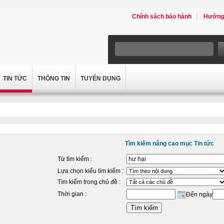
Chính sách bảo hành
Hướng 
TIN TỨC
THÔNG TIN
TUYỂN DỤNG
Tìm kiếm nâng cao mục Tin tức
Từ tìm kiếm :
Lựa chọn kiểu tìm kiếm :
Tìm kiếm trong chủ đề :
Thời gian :
Đến ngày